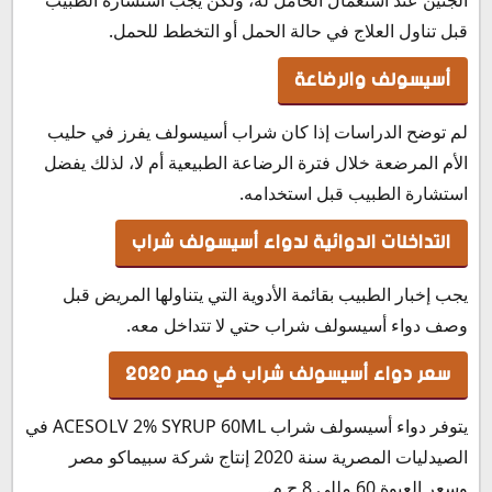
قبل تناول العلاج في حالة الحمل أو التخطط للحمل.
أسيسولف والرضاعة
لم توضح الدراسات إذا كان شراب أسيسولف يفرز في حليب
الأم المرضعة خلال فترة الرضاعة الطبيعية أم لا، لذلك يفضل
استشارة الطبيب قبل استخدامه.
التداخلات الدوائية لدواء أسيسولف شراب
يجب إخبار الطبيب بقائمة الأدوية التي يتناولها المريض قبل
وصف دواء أسيسولف شراب حتي لا تتداخل معه.
سعر دواء أسيسولف شراب في مصر 2020
يتوفر دواء أسيسولف شراب ACESOLV 2% SYRUP 60ML في
الصيدليات المصرية سنة 2020 إنتاج شركة سبيماكو مصر
وسعر العبوة 60 مللي 8 ج.م.