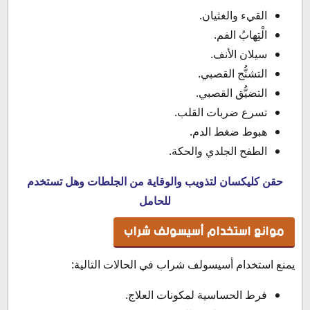
القيء والغثيان.
الْتِهابُ الفم.
سيلان الأنف.
التشنُّج القصبي.
التضيُّق القصبي.
تسرع ضربات القلب.
هبوط ضغط الدم.
الطفح الجلدي والحكة.
حقن كليكسان لتذويب والوقاية من الجلطات وهل تستخدم
للحامل
موانع استخدام أسيسولف شراب
يمنع استخدام أسيسولف شراب في الحالات التالية:
فرط الحساسية لمكونات العلاج.