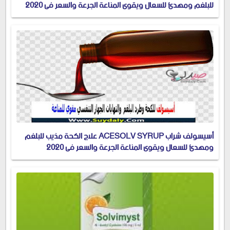
للبلغم ومهدئ للسعال ويقوي المناعة الجرعة والسعر في 2020
أسيسولف شراب ACESOLV SYRUP علاج الكحة مذيب للبلغم
ومهدئ للسعال ويقوي المناعة الجرعة والسعر في 2020