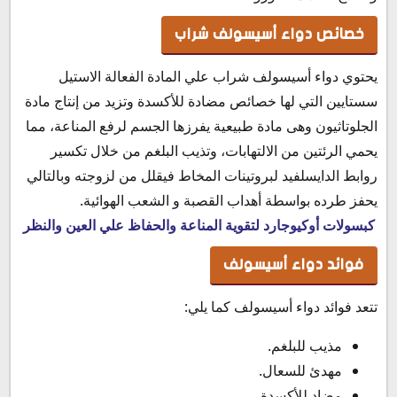
خصائص دواء أسيسولف شراب
يحتوي دواء أسيسولف شراب علي المادة الفعالة الاستيل
سستايين التي لها خصائص مضادة للأكسدة وتزيد من إنتاج مادة
الجلوتاثيون وهى مادة طبيعية يفرزها الجسم لرفع المناعة، مما
يحمي الرئتين من الالتهابات، وتذيب البلغم من خلال تكسير
روابط الدايسلفيد لبروتينات المخاط فيقلل من لزوجته وبالتالي
يحفز طرده بواسطة أهداب القصبة و الشعب الهوائية.
كبسولات أوكيوجارد لتقوية المناعة والحفاظ علي العين والنظر
فوائد دواء أسيسولف
تتعد فوائد دواء أسيسولف كما يلي:
مذيب للبلغم.
مهدئ للسعال.
مضاد للأكسدة.