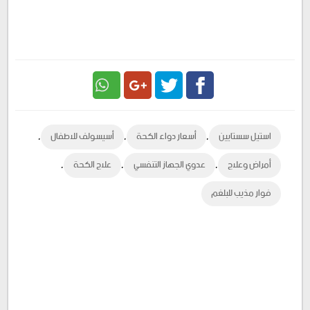
Google
Twitter
Facebook
,
,
,
استيل سستايين
أسعار دواء الكحة
أسيسولف للاطفال
Plus
,
,
,
أمراض وعلاج
عدوي الجهاز التنفسي
علاج الكحة
فوار مذيب للبلغم