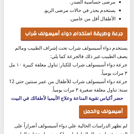
مرضى حساسية الصدر.
يستخدم بحذر في حالات مرضى الربو.
الأطفال أقل من عامين.
جرعة وطريقة استخدام دواء أسيسولف شراب
يستخدم دواء أسيسولف شراب تحت إشراف الطبيب ومالم
يصف الطبيب غير ذلك فالجرعة كما يلي:
جرعة دواء أسيسولف شراب للكبار: تناول معلقة كبيرة ١٠ مل
٣ مرات يومياً.
جرعة دواء أسيسولف شراب للأطفال من عمر سنتين حتي 12
سنة: تناول معلقة صغيرة ٣ مرات يومياً.
حضر أكياس تقوية المناعة وعلاج الأنيميا لأطفالك في البيت
أسيسولف والحمل
لم تظهر الدراسات الحالية علي دواء أسيسولف أضراراً على
الجنين عند استعمال الحامل له، ولكن يجب استشارة الطبيب