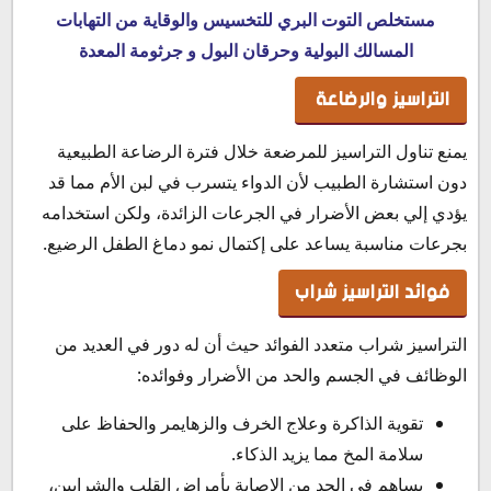
مستخلص التوت البري للتخسيس والوقاية من التهابات
المسالك البولية وحرقان البول و جرثومة المعدة
التراسيز والرضاعة
يمنع تناول التراسيز للمرضعة خلال فترة الرضاعة الطبيعية
دون استشارة الطبيب لأن الدواء يتسرب في لبن الأم مما قد
يؤدي إلي بعض الأضرار في الجرعات الزائدة، ولكن استخدامه
بجرعات مناسبة يساعد على إكتمال نمو دماغ الطفل الرضيع.
فوائد التراسيز شراب
التراسيز شراب متعدد الفوائد حيث أن له دور في العديد من
الوظائف في الجسم والحد من الأضرار وفوائده:
تقوية الذاكرة وعلاج الخرف والزهايمر والحفاظ على
سلامة المخ مما يزيد الذكاء.
يساهم في الحد من الإصابة بأمراض القلب والشرايين،