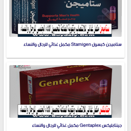
ستاميجن كبسول Stamigen مكمل غذائي للرجال والنساء
جينتابليكس Gentaplex مكمل غذائي للرجال والنساء