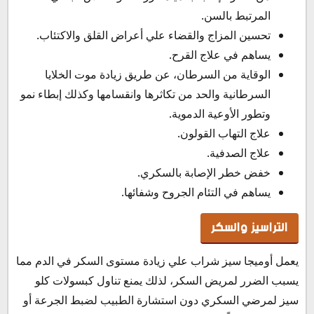
المرتبط بالسن.
تحسين المزاج والقضاء علي أعراض القلق والاكتئاب.
يساهم في علاج القرح.
الوقاية من السرطان، عن طريق زيادة موت الخلايا
السرطانية والحد من تكاثرها وانقسامها وكذلك إبطاء نمو
وتطور الأوعية الدموية.
علاج التهاب القولون.
علاج الصدفية.
خفض خطر الإصابة بالسكري.
يساهم في التئام الجروح وشفائها.
التراسيز والسكر
يعمل أوميجا سيز شراب علي زيادة مستوى السكر في الدم مما
يسبب الضرر لمريض السكر، لذلك يمنع تناول كبسولات كلو
سيز لمرضي السكري دون استشارة الطبيب لضبط الجرعة أو