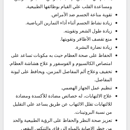
ومساعدة القلب علي القيام بوظائفها الطبيعية.
تقوية مناعة الجسم ضد الأمراض.
زيادة نشاط الجسم أثناء أداء التمارين الرياضية.
زيادة طول الشعر وتقويته.
منع تقصف الأظافر وتقويتها.
زيادة نضارة البشرة.
الحفاظ على صحة العظام حيث به مكونات تساعد على
امتصاص الكالسيوم و الفوسفور و علاج هشاشة العظام.
تخفيف وعلاج ألم المفاصل المزمن، ويحافظ على ليونة
المفاصل.
تنظيم عمل الجهاز الهضمي.
علاج الالتهابات، له خصائص مضادة للأكسدة ومضادة
للالتهابات تقلل الالتهاب عن طريق يساعد علي التقليل
من نسبة البروتينات.
تعزيز صحة النظر والحفاظ على الرؤية الطبيعية والحد
من خطر الإصابة بالمياه الزرقاء، والتنكس البقعي