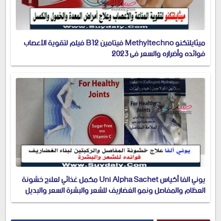
ميثايلتكنو Methyltechno فيتامين B12 فيلم لتقوية الأعصاب
فوائده وأضراره والسعر في 2023
يوني الفا أكياس Uni Alpha Sachet مكمل غذائي لعلاج خشونة
العظام والمفاصل ونمو الغضاريف للشعر والبشرة السعر والبديل
في 2023