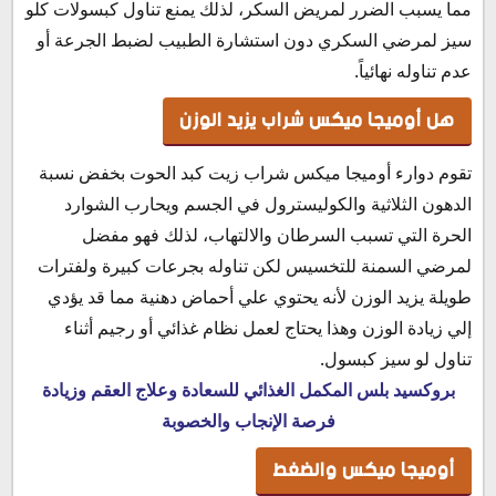
مما يسبب الضرر لمريض السكر، لذلك يمنع تناول كبسولات كلو
سيز لمرضي السكري دون استشارة الطبيب لضبط الجرعة أو
عدم تناوله نهائياً.
هل أوميجا ميكس شراب يزيد الوزن
تقوم دوارء أوميجا ميكس شراب زيت كبد الحوت بخفض نسبة
الدهون الثلاثية والكوليسترول في الجسم ويحارب الشوارد
الحرة التي تسبب السرطان والالتهاب، لذلك فهو مفضل
لمرضي السمنة للتخسيس لكن تناوله بجرعات كبيرة ولفترات
طويلة يزيد الوزن لأنه يحتوي علي أحماض دهنية مما قد يؤدي
إلي زيادة الوزن وهذا يحتاج لعمل نظام غذائي أو رجيم أثناء
تناول لو سيز كبسول.
بروكسيد بلس المكمل الغذائي للسعادة وعلاج العقم وزيادة
فرصة الإنجاب والخصوبة
أوميجا ميكس والضغط