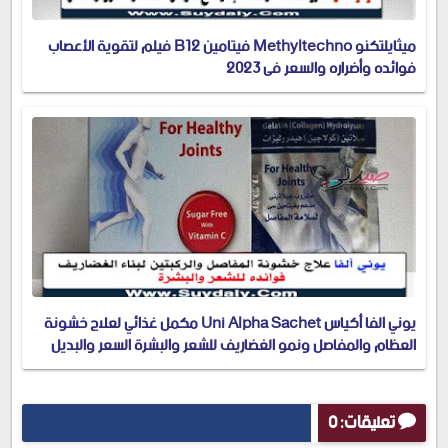
ميثايلتكنو Methyltechno فيتامين B12 فيلم لتقوية الأعصاب
فوائده وأضراره والسعر في 2023
يوني الفا أكياس Uni Alpha Sachet مكمل غذائي لعلاج خشونة
العظام والمفاصل ونمو الغضاريف للشعر والبشرة السعر والبديل
في 2023
تعليقات: 0