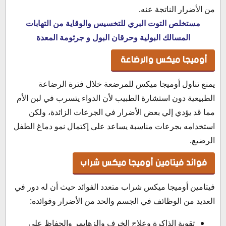
من الأضرار الناتجة عنه.
مستخلص التوت البري للتخسيس والوقاية من التهابات
المسالك البولية وحرقان البول و جرثومة المعدة
أوميجا ميكس والرضاعة
يمنع تناول أوميجا ميكس للمرضعة خلال فترة الرضاعة
الطبيعية دون استشارة الطبيب لأن الدواء يتسرب في لبن الأم
مما قد يؤدي إلي بعض الأضرار في الجرعات الزائدة، ولكن
استخدامه بجرعات مناسبة يساعد على إكتمال نمو دماغ الطفل
الرضيع.
فوائد فيتامين أوميجا ميكس شراب
فيتامين أوميجا ميكس شراب متعدد الفوائد حيث أن له دور في
العديد من الوظائف في الجسم والحد من الأضرار وفوائده:
تقوية الذاكرة وعلاج الخرف والزهايمر والحفاظ على