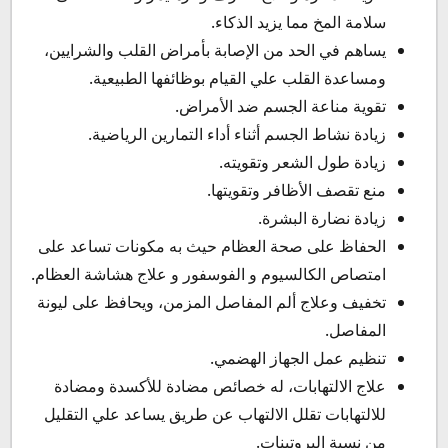
سلامة المخ مما يزيد الذكاء.
يساهم في الحد من الإصابة بأمراض القلب والشرايين،
ومساعدة القلب علي القيام بوظائفها الطبيعية.
تقوية مناعة الجسم ضد الأمراض.
زيادة نشاط الجسم أثناء أداء التمارين الرياضية.
زيادة طول الشعر وتقويته.
منع تقصف الأظافر وتقويتها.
زيادة نضارة البشرة.
الحفاظ على صحة العظام حيث به مكونات تساعد على
امتصاص الكالسيوم و الفوسفور و علاج هشاشة العظام.
تخفيف وعلاج ألم المفاصل المزمن، ويحافظ على ليونة
المفاصل.
تنظيم عمل الجهاز الهضمي.
علاج الالتهابات، له خصائص مضادة للأكسدة ومضادة
للالتهابات تقلل الالتهاب عن طريق يساعد علي التقليل
من نسبة البروتينات.