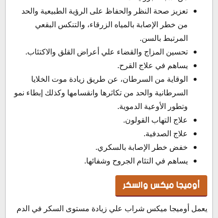
تعزيز صحة النظر والحفاظ على الرؤية الطبيعية والحد
من خطر الإصابة بالمياه الزرقاء، والتنكس البقعي
المرتبط بالسن.
تحسين المزاج والقضاء علي أعراض القلق والاكتئاب.
يساهم في علاج القرح.
الوقاية من السرطان، عن طريق زيادة موت الخلايا
السرطانية والحد من تكاثرها وانقسامها وكذلك إبطاء نمو
وتطور الأوعية الدموية.
علاج التهاب القولون.
علاج الصدفية.
خفض خطر الإصابة بالسكري.
يساهم في التئام الجروح وشفائها.
أوميجا ميكس والسكر
يعمل أوميجا ميكس شراب علي زيادة مستوى السكر في الدم