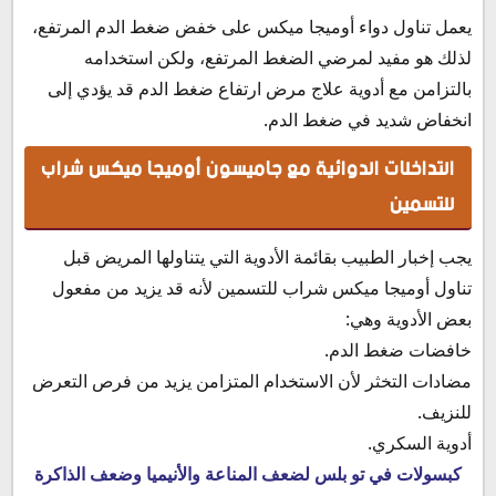
يعمل تناول دواء أوميجا ميكس على خفض ضغط الدم المرتفع،
لذلك هو مفيد لمرضي الضغط المرتفع، ولكن استخدامه
بالتزامن مع أدوية علاج مرض ارتفاع ضغط الدم قد يؤدي إلى
انخفاض شديد في ضغط الدم.
التداخلات الدوائية مع جاميسون أوميجا ميكس شراب
للتسمين
يجب إخبار الطبيب بقائمة الأدوية التي يتناولها المريض قبل
تناول أوميجا ميكس شراب للتسمين لأنه قد يزيد من مفعول
بعض الأدوية وهي:
خافضات ضغط الدم.
مضادات التخثر لأن الاستخدام المتزامن يزيد من فرص التعرض
للنزيف.
أدوية السكري.
كبسولات في تو بلس لضعف المناعة والأنيميا وضعف الذاكرة