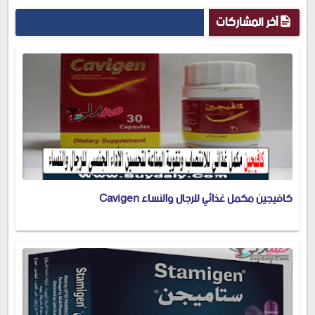
آخر المشاركات
كافيجين مكمل غذائي للرجال والنساء Cavigen