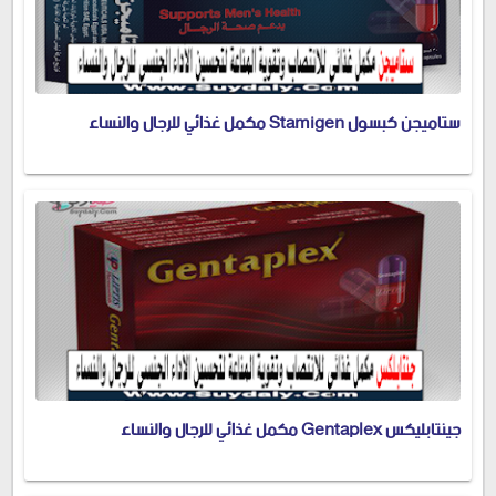
ستاميجن كبسول Stamigen مكمل غذائي للرجال والنساء
جينتابليكس Gentaplex مكمل غذائي للرجال والنساء