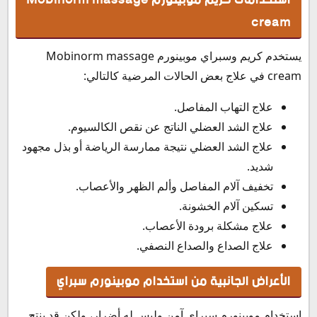
cream
يستخدم كريم وسبراي موبينورم Mobinorm massage
cream في علاج بعض الحالات المرضية كالتالي:
علاج التهاب المفاصل.
علاج الشد العضلي الناتج عن نقص الكالسيوم.
علاج الشد العضلي نتيجة ممارسة الرياضة أو بذل مجهود
شديد.
تخفيف آلام المفاصل وألم الظهر والأعصاب.
تسكين آلام الخشونة.
علاج مشكلة برودة الأعصاب.
علاج الصداع والصداع النصفي.
الأعراض الجانبية من استخدام موبينورم سبراي
استخدام موبينورم سبراي آمن وليس له أضرار، ولكن قد ينتج