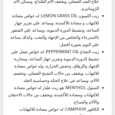
علاج الشد العضلي، ويخفف الآم الصّداع، ويسكن آلام
الرّوماتيزم.
زيت الليمون LEMON GRASS OIL: له خواص مضادة
للالتهاب و مضادة للأكسدة، ويساعد علي تعزيز جهاز
المناعة، وتنشيط الدورة الدموية، ويساعد علي الشعور
بالاسترخاء والتخلص من الإجهاد والتعب، وكذلك يساعد
علي النوم بصورة أفضل.
زيت النعناع PEPPERMINT OIL: له خواص تعمل علي
تنشيط الدورة الدموية وتعزيز جهاز المناعة، ومحاربة
الإجهاد والإرهاق، وخفض الحرارة، وله خواص مضادة
للالتهاب، ويخفف من حالات التشنج العضلي، وتخفيف
الآلام، ويساعد في علاج الحكة وحساسية الجلد.
المنثول MENTHOL: هو زيت طيار له خواص مضادة
للالتهابات ومضادة للأكسدة، ويخفف من حالات الاحتقان
والآلام والصداع.
الكافور CAMPHOR: له خواص مضادة للالتهابات