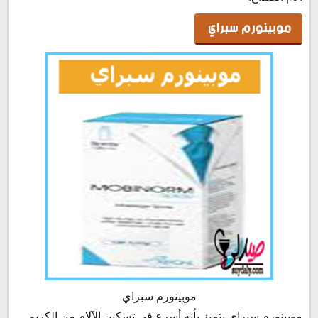
موبينورم سبراي
موبينورم سبراي
موبينورم سبراي يتميز بأنه أسرع في تسكين الآلام من الكريم