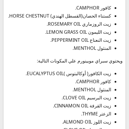
كافور CAMPHOR.
كستناء الحصان(القسطل الهندي) HORSE CHESTNUT.
زيت الروزماري ROSEMARY OIL.
زيت الليمون LEMON GRASS OIL.
زيت النعناع PEPPERMINT OIL.
المنثول MENTHOL.
ويحتوي سبراي موبينورم علي المكونات التالية:
زيت الكافور( أوكالبتوس )EUCALYPTUS OIL.
كافور CAMPHOR.
المنثول MENTHOL.
زيت البرسيم CLOVE OIL.
زيت القرفة CINNAMON OIL.
الزعتر THYME.
زيت اللوز ALMOND OIL.