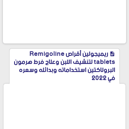
ريميجولين أقراص Remigoline
tablets لتنشيف اللبن وعلاج فرط هرمون
البرولاكتين استخداماته وبدائله وسعره
في 2022