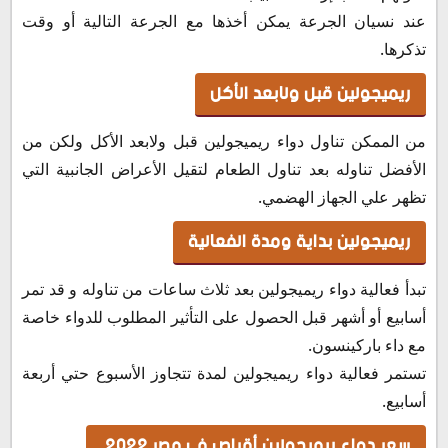
عند نسيان الجرعة يمكن أخذها مع الجرعة التالية أو وقت
تذكرها.
ريميجولين قبل ولابعد الأكل
من الممكن تناول دواء ريميجولين قبل ولابعد الأكل ولكن من
الأفضل تناوله بعد تناول الطعام لتقيل الأعراض الجانبية التي
تظهر علي الجهاز الهضمي.
ريميجولين بداية ومدة الفعالية
تبدأ فعالية دواء ريميجولين بعد ثلاث ساعات من تناوله و قد تمر
أسابيع أو أشهر قبل الحصول على التأثير المطلوب للدواء خاصة
مع داء باركينسون.
تستمر فعالية دواء ريميجولين لمدة تتجاوز الأسبوع حتي أربعة
أسابيع.
سعر دواء ريميجولين أقراص في مصر 2022