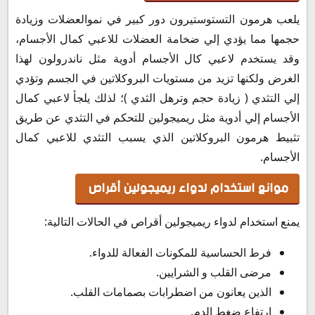
يلعب هرمون التستوستيرون دور كبير في نموالعضلات وزيادة
حجمها مما يؤدي إلي ضخامة العضلات للاعبي كمال الأجسام،
وقد يستخدم لاعبي كال الأجسام أدوية مثل ناندرولون لهذا
الغرض ولكنها تزيد من مستويات البروكلاتين في الجسم وتؤدي
إلي التثدي ( زيادة حجم وترهل الثدي )؛ لذلك يلجأ لاعبي كمال
الأجسام إلي أدوية مثل ريميجولين للتحكم في التثدي عن طريق
تثبيط هرمون البروكلاتين الذي يسبب التثدي للاعبي كمال
الأجسام.
موانع استخدام لدواء ريميجولين أقراص
يمنع استخدام لدواء ريميجولين أقراص في الحالات التالية:
فرط الحساسية للمكونات الفعالة للدواء.
مرضى القلب و الشرايين.
الذين يعانون من اضطرابات بصمامات القلب.
ارتفاع ضغط الدم.