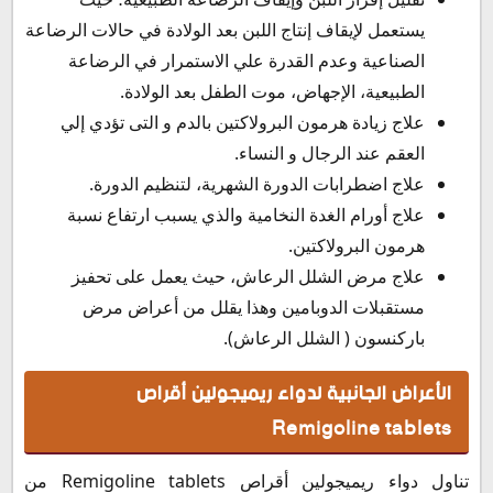
يستعمل لإيقاف إنتاج اللبن بعد الولادة في حالات الرضاعة
الصناعية وعدم القدرة علي الاستمرار في الرضاعة
الطبيعية، الإجهاض، موت الطفل بعد الولادة.
علاج زيادة هرمون البرولاكتين بالدم و التى تؤدي إلي
العقم عند الرجال و النساء.
علاج اضطرابات الدورة الشهرية، لتنظيم الدورة.
علاج أورام الغدة النخامية والذي يسبب ارتفاع نسبة
هرمون البرولاكتين.
علاج مرض الشلل الرعاش، حيث يعمل على تحفيز
مستقبلات الدوبامين وهذا يقلل من أعراض مرض
باركنسون ( الشلل الرعاش).
الأعراض الجانبية لدواء ريميجولين أقراص
Remigoline tablets
تناول دواء ريميجولين أقراص Remigoline tablets من