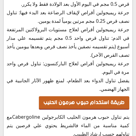
قرص 0.5 مجم في اليوم الأول بعد الولادة فقط ولا يكرر.
جرعة ريميجولين أقراص لإيقاف الرضاعة بعد البدء فيها: تناول
نصف قرص 0.25 مجم مرتين يومياً لمدة يومين.
جرعة ريميجولين أقراص لعلاج مستويات البرولاكتين المرتفعة
في الدم: تناول قرص واحد 0.5 مجم يتم تقسيمه علي مدار
أسبوع (يتم تقسيمه نصفين يأخذ نصف قرص وبعدها بيومين يأخذ
تصف القرص الآخر).
جرعة ريميجولين أقراص لعلاج الباركنسون: تناول قرص واحد
مرة في اليوم.
يفضل تناول الدواء بعد الطعام، لمنع ظهور الآثار الجانبية في
الجهاز الهضمي.
طريقة استخدام حبوب هرمون الحليب
يتم تناول حبوب هرمون الحليب الكابرجولين Cabergolineمع
كمية مناسبة من الماء فالشريط يحتوي علي قرصين يتم
تناولهم حسب إرشاد الطبيب.