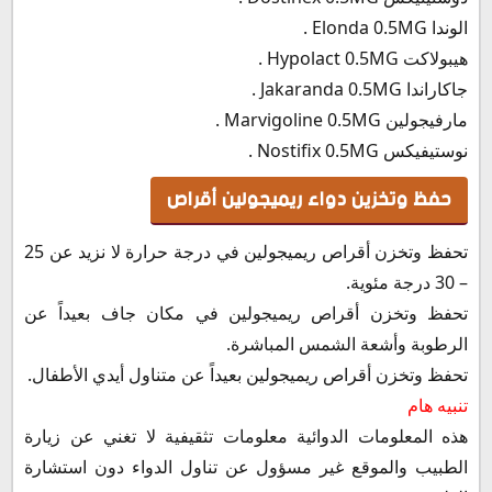
الوندا Elonda 0.5MG .
هيبولاكت Hypolact 0.5MG .
جاكاراندا Jakaranda 0.5MG .
مارفيجولين Marvigoline 0.5MG .
نوستيفيكس Nostifix 0.5MG .
حفظ وتخزين دواء ريميجولين أقراص
تحفظ وتخزن أقراص ريميجولين في درجة حرارة لا نزيد عن 25
– 30 درجة مئوية.
تحفظ وتخزن أقراص ريميجولين في مكان جاف بعيداً عن
الرطوبة وأشعة الشمس المباشرة.
تحفظ وتخزن أقراص ريميجولين بعيداً عن متناول أيدي الأطفال.
تنبيه هام
هذه المعلومات الدوائية معلومات تثقيفية لا تغني عن زيارة
الطبيب والموقع غير مسؤول عن تناول الدواء دون استشارة