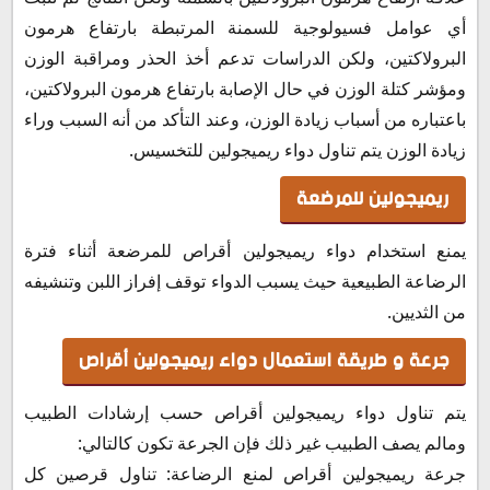
أي عوامل فسيولوجية للسمنة المرتبطة بارتفاع هرمون
البرولاكتين، ولكن الدراسات تدعم أخذ الحذر ومراقبة الوزن
ومؤشر كتلة الوزن في حال الإصابة بارتفاع هرمون البرولاكتين،
باعتباره من أسباب زيادة الوزن، وعند التأكد من أنه السبب وراء
زيادة الوزن يتم تناول دواء ريميجولين للتخسيس.
ريميجولين للمرضعة
يمنع استخدام دواء ريميجولين أقراص للمرضعة أثناء فترة
الرضاعة الطبيعية حيث يسبب الدواء توقف إفراز اللبن وتنشيفه
من الثديين.
جرعة و طريقة استعمال دواء ريميجولين أقراص
يتم تناول دواء ريميجولين أقراص حسب إرشادات الطبيب
ومالم يصف الطبيب غير ذلك فإن الجرعة تكون كالتالي:
جرعة ريميجولين أقراص لمنع الرضاعة: تناول قرصين كل