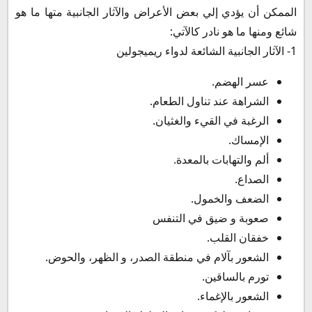
الممكن أن يؤدي إلي بعض الأعراض والآثار الجانبية متها ما هو
شائع ومنها ما هو نادر كالآتي:
1- الآثار الجانبية الشائعة لدواء ريميجولين
عسر الهضم.
الشراهة عند تناول الطعام.
الرغبة في القيء والغثيان.
الإمساك.
ألم والتهابات بالمعدة.
الصداع.
الضعف والخمول.
صعوبة و ضيق في التنفس
خفقان القلب.
الشعور بآلام في منطقة الصدر، و الظهر، والحوض.
تورم بالساقين.
الشعور بالإغماء.