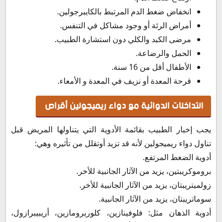
انخفاض ضغط الدم المرتبط بالكايبرجولين.
أمراض الرئة أو وجود مشاكل في التنفس.
مرضى الكبد والكلي دون استشارة الطبيب.
الحمل والرضاعة.
الأطفال أقل من 16 سنة.
قرحة المعدة أو نزيف في المعدة و الأمعاء.
التداخلات الدوائية مع دواء ريميجولين أقراص
يجب إخبار الطبيب بقائمة الأدوية التي يتناولها المريض قبل
تناول دواء ريميجولين لأنه قد تزيد أوتقلل من تأثيره وهي:
أدوية الضغط المرتفع.
بروموكريبتين، يزيد من الآثار الجانبية للأخر.
زولميتريبتان، يزيد من الآثار الجانبية للأخر.
سوماتريبتان، يزيد من الآثار الجانبية.
أدوية الذهان مثل: فلوفينازين، كلوربرومازين، أريبيبرازول،