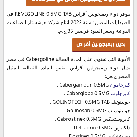
يتوفر دواء ريميجولين أقراص REMIGOLINE 0.5MG TAB في
الصيدليات المصرية سنة 2022 إنتاج شركة هوشستار للصناعات
الدوائية وسعر العبوة قرصين 35 ج.م.
بديل ريميجولين أقراص
الأدوية التي تحتوي علي المادة الفعالة Cabergoline في مصر
بديل دواء ريميجولين أقراص بنفس المادة الفعالة، المثيل
المصري هي:
كبرجامون
Cabergamoun 0.5MG .
كابرجلوب
Caberglobe 0.5MG .
جولينوتيك GOLINOTECH 0.5MG TAB .
جولينوساب Golinosab 0.5MG .
كابروستينكس Cabrostinex 0.5MG .
دلكابرين Delcabrin 0.5MG .
دوستينيكس Dostinex 0.5MG .