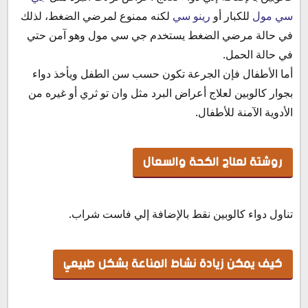
سي مول
للكبار أو
رينو سي
لكنه ممنوع لمرضي الضغط، لذلك
في حالة مرضي الضغط يستخدم جي سي مول وهو آمن حتي
في حالة الحمل.
أما الأطفال فإن الجرعة تكون حسب سن الطفل ويأخذ دواء
بجوار كالوبين لعلاج أعراض البرد مثل وان تو ثري أو غيره من
الأدوية الآمنة للأطفال.
روشتة لعلاج الكحة والسعال
تناول دواء كالوبين نقط بالإضافة إلي فاست شراب.
كيف يمكن زيادة نشاط المناعة بشكل طبيعي