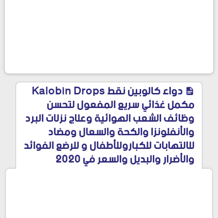
دواء كالوبين نقط Kalobin Drops
مكمل غذائي سريع المفعول لتحسن
وظائف الشعب الهوائية وعلاج نزلات البرد
والأنفلونزا والكحة والسعال ومضاد
للالتهابات للكباروللأطفال و للرضع الفوائد
والأضرار والبديل والسعر في 2020