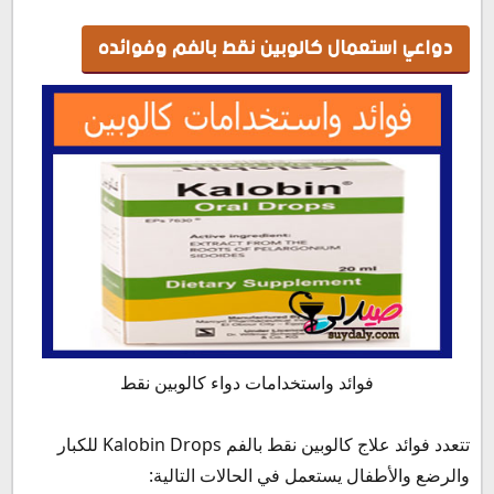
دواعي استعمال كالوبين نقط بالفم وفوائده
فوائد واستخدامات دواء كالوبين نقط
تتعدد فوائد علاج كالوبين نقط بالفم Kalobin Drops للكبار
والرضع والأطفال يستعمل في الحالات التالية: