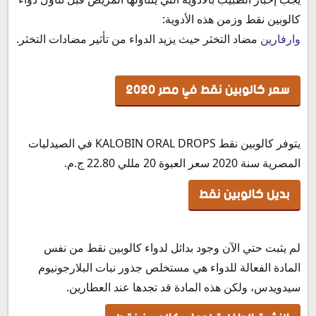
كالوبين نقط وزمن هذه الأدوية:
وارفارين
مضاد التخثر حيث يزيد الدواء من تأثير مضادات التخثر.
سعر كالوبين نقط في مصر 2020
يتوفر كالوبين نقط KALOBIN ORAL DROPS في الصيدليات
المصرية سنة 2020 سعر العبوة 20 مللي 22.80 ج.م.
بديل كالوبين نقط
لم يثبت حتي الآن وجود بدائل لدواء كالوبين نقط من نفس
المادة الفعالة للدواء هي مستخلص جذور نبات البلارجونيوم
سيدويدس، ولكن هذه المادة قد تجدها عند العطارين.