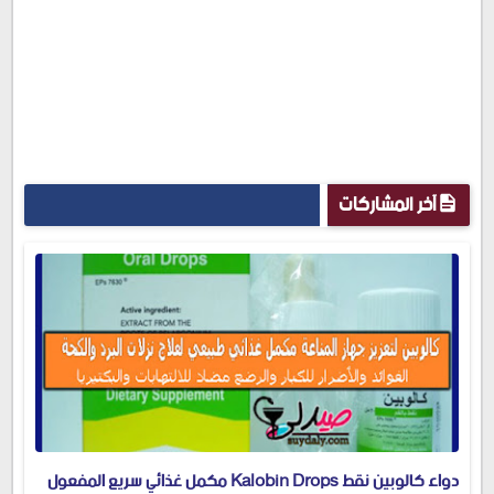
آخر المشاركات
دواء كالوبين نقط Kalobin Drops مكمل غذائي سريع المفعول