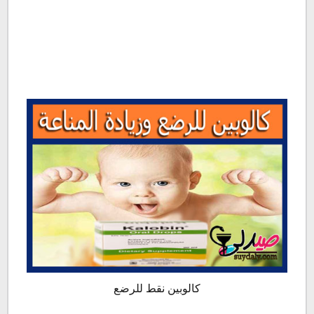
كالوبين نقط للرضع