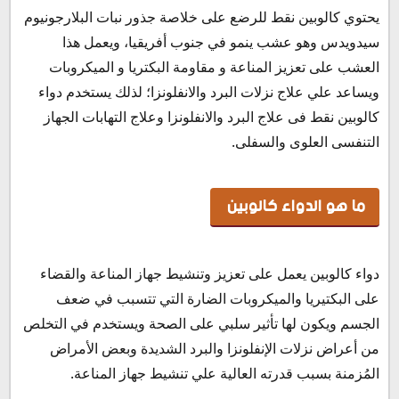
يحتوي كالوبين نقط للرضع على خلاصة جذور نبات البلارجونيوم
سيدويدس وهو عشب ينمو في جنوب أفريقيا، ويعمل هذا
العشب على تعزيز المناعة و مقاومة البكتريا و الميكروبات
ويساعد علي علاج نزلات البرد والانفلونزا؛ لذلك يستخدم دواء
كالوبين نقط فى علاج البرد والانفلونزا وعلاج التهابات الجهاز
التنفسى العلوى والسفلى.
ما هو الدواء كالوبين
دواء كالوبين يعمل على تعزيز وتنشيط جهاز المناعة والقضاء
على البكتيريا والميكروبات الضارة التي تتسبب في ضعف
الجسم ويكون لها تأثير سلبي على الصحة ويستخدم في التخلص
من أعراض نزلات الإنفلونزا والبرد الشديدة وبعض الأمراض
المُزمنة بسبب قدرته العالية علي تنشيط جهاز المناعة.