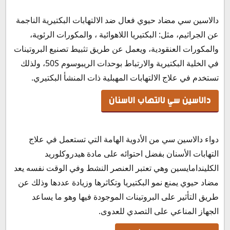
دالاسين سي مضاد حيوي فعال ضد الالتهابات البكتيرية الناجمة
عن الجراثيم، مثل: البكتيريا اللاهوائية ، والمكورات الرئوية،
والمكورات العنقودية، ويعمل عن طريق تثبيط تصنيع البروتينات
في الخلية البكتيرية والارتباط بوحدات الريبوسوم 50S، ولذلك
تستخدم في علاج الالتهابات المهبلية ذات المنشأ البكتيري.
دالاسين سي لالتهاب الاسنان
دواء دالاسين سي من الأدوية الهامة التي تستعمل في علاج
التهابات الأسنان بفضل احتوائه على مادة هيدروكلوريد
الكليندامايسين وهي تعتبر العنصر النشط وفي الوقت نفسه يعد
مضاد حيوي يمنع نمو البكتيريا وتكاثرها وزيادة عددها وذلك عن
طريق التأثير على البروتينات الموجودة فيها وهو ما يساعد
الجهاز المناعي على التصدي للعدوى.