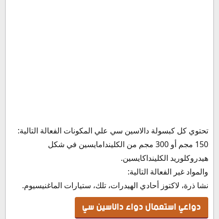
تحتوي كل كبسولة دالاسين سي علي المكونات الفعالة التالية:
150 مجم أو 300 مجم من الكليندامايسين في شكل
هيدروكلوريد الكلينداكايسين.
والمواد غير الفعالة التالية:
نشا ذرة، لاكتوز أحادي الهيدرات، تلك، ستيارات الماغنيسيوم.
دواعي استعمال دواء دالاسين سي