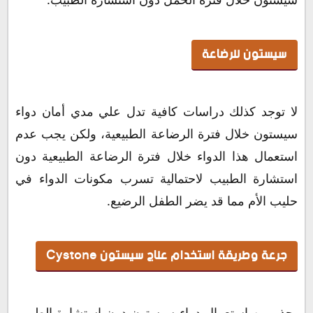
سيستون للرضاعة
لا توجد كذلك دراسات كافية تدل علي مدي أمان دواء
سيستون خلال فترة الرضاعة الطبيعية، ولكن يجب عدم
استعمال هذا الدواء خلال فترة الرضاعة الطبيعية دون
استشارة الطبيب لاحتمالية تسرب مكونات الدواء في
حليب الأم مما قد يضر الطفل الرضيع.
جرعة وطريقة استخدام علاج سيستون Cystone
يحذر من استعمال دواء سيستون دون استشارة الطبيب