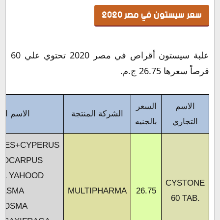
سعر سيستون في مصر 2020
علبة سيستون أقراص في مصر 2020 تحتوي علي 60
قرصاً سعرها 26.75 ج.م.
الاسم
السعر
الشركة المنتجة
الاسم ال
التجاري
بالجنيه
HES+CYPERUS
MOCARPUS
UL YAHOOD
CYSTONE
HASMA
MULTIPHARMA
26.75
60 TAB.
NOSMA