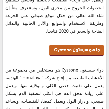
الحصوات الخروج من مجري البول، وسنتعرف معاً إن
شاء الله تعالي من خلال موقع صيدلي علي الجرعة
وطريقة الاستخدام والموانع والآثار الجانبية والبدائل
المتاحة والسعر في 2020 فتابعنا.
ما هو سيستون Cystone
دواء سيستون Cystone هو مستخلص من مجموعة من
الأعشاب الطبيعية من إنتاج شركة "Himalaya " الهندية،
يعمل على تفتيت حصى الكلى والوقاية منها، ويعمل
علي زيادة تدفق الدم في الكلى لتصفية الدم بشكل
طبيعي، وإدرار البول ويعمل كمضاد للتقلصات، ويساعد
في القضاء على بكتيريا المسالك البولية، وهو مضاد