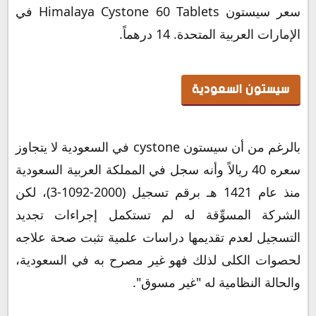
سعر سيستون Himalaya Cystone 60 Tablets في
الإمارات العربية المتحدة. 14 درهماً.
سيستون السعودية
بالرغم من أن سيستون cystone في السعودية لا يتجاوز
سعره 40 ريالاً وأنه سجل في المملكة العربية السعودية
منذ عام 1421 هـ برقم تسجيل (2000-1092-3)، لكن
الشركة المسوِّقة له لم تستكمل إجراءات تجديد
التسجيل لعدم تقديمها دراسات علمية تثبت صحة علاجه
لحصوات الكلى لذلك فهو غير مصرح به في السعودية،
والحالة النظامية له "غير مسوق".