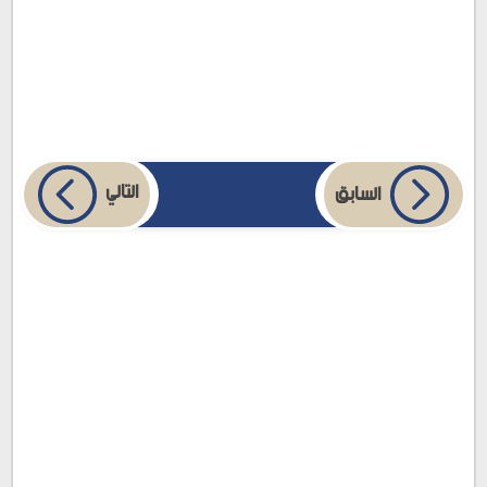
التالي
السابق