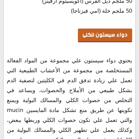
50 ملجم ذيل الفرس (اكويسيتوم ارفينز)
50 ملجم خلة (امي فيزناجا)
دواء سيستون للكلى
يحتوي دواء سيستون علي مجموعة من المواد الفعالة
المستخلصة من مجموعة من الأعشاب الطبيعية التي
تعمل علي زيادة تدفق الدم في الكليتين لتصفية الدم
بشكل طبيعي من الأملاح والحصوات، ويساعد في
التخلص من حصوات الكلي والمسالك البولية ويمنع
تكوينها عن طريق منع تشكل مادة المايسين mucin
والتي تعمل علي تكون حصوات الكلي وربطها ببعض،
وكذلك يعمل علي تطهير الكلي والمسالك البولية من