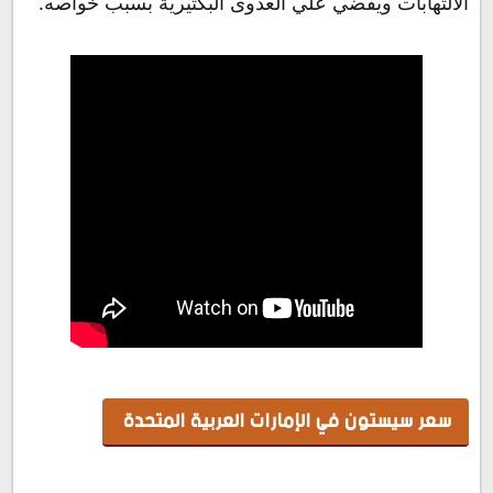
الالتهابات ويقضي علي العدوى البكتيرية بسبب خواصه.
سعر سيستون في الإمارات العربية المتحدة