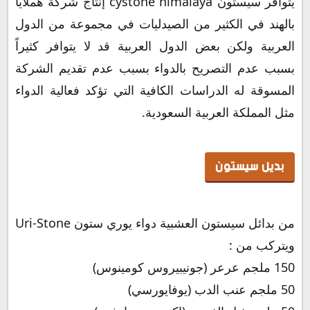
يتوافر سيستون cystone himalaya إنتاج شركة هملايا
بالهند في الكثير من الصيدليات في مجموعة من الدول
العربية ولكن بعض الدول العربية قد لا يتوافر كثيراً
بسبب عدم التصريح بالدواء بسبب عدم تقديم الشركة
المسوقة له الدراسات الكافية التي تؤكد فعالية الدواء
مثل المملكة العربية السعودية.
بديل سيستون
من بدائل سيستون العشبية دواء يوري ستون Uri-Stone
ويتركب من :
150 ملجم عرعر (جونيبيروس كومينوس)
50 ملجم عنب الدب (يوفايورسي)