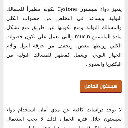
يتميز دواء سيستون Cystone بكونه مطهراً للمسالك
البولية ويساعد في التخلص من حصوات الكلي
والمسالك البولية ومنع تكوينها عن طريق منع تشكل
مادة المايسين mucin والتي تعمل علي تكون حصوات
الكلي وربطها ببعض، ويخفف من حرقة البول وآلام
الجهاز البولي، ويعمل كمطهر للمسالك البولية من
البكتيريا والعدوي.
سيستون للحامل
لا يوجد دراسات كافية عن مدي أمان استخدام دواء
سيستون خلال فترة الحمل، لذلك لا يجب استعمال
سيستون خلال فترة الحمل دون استشارة الطبيب.