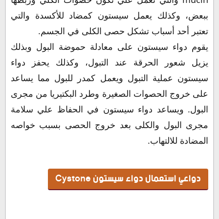
ببعض، وكذلك يعمل سيستون كمضاد للأكسدة والتي
تعتبر أحد أسباب تشكل حصى الكلى في الجسم.
يقوم دواء سيستون على معادلة حموضة البول وبذلك
يزيل شعور الحرقة عند التبول، وكذلك يحفز دواء
سيستون عملية التبول ويعمل كمدر للبول مما يساعد
على خروج الحصوات الصغيرة وطرد البكتيريا من مجرى
البول. ويساعد دواء سيستون في الحفاظ علي سلامة
مجرى البول والكلى بعد خروج الحصى بسبب خواصه
المضادة للالتهاب.
دواعي استعمال دواء سيستون Cystone