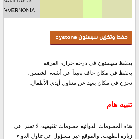
+SAXIFRAGA
ET+VERNONIA
حفظ وتخزين سيستون
cystone
يحفظ سيستون في درجة حرارة الغرفة.
يحفظ في مكان جاف بعيداً عن أشعة الشمس.
تخزن في مكان بعيد عن متناول أيدي الأطفال.
تنبيه هام
هذه المعلومات الدوائية معلومات تثقيفية، لا تغني عن
زيارة الطبيب، والموقع غير مسؤول عن تناول الدواء