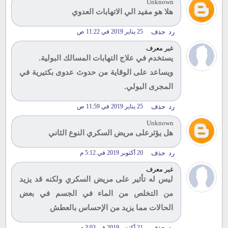
Unknown
هلا هو مفيد الي الاتهابات العدوي
رد
حذف
25 يناير 2019 في 11:22 ص
غير معرف
يستخدم في علاج التهابات المسالك البولية.
ويساعد على الوقاية من حدوث عدوى بكتيرية في
المجرى البولي.
رد
حذف
25 يناير 2019 في 11:59 ص
Unknown
هل يؤثرعلى مريض السكري النوع الثاني
رد
حذف
20 أكتوبر 2019 في 5:12 م
غير معرف
ليس له تأثير على مريض السكري ولكنه قد يزيد
من التخلص من الماء في الجسم في بعض
الحالات مما يزيد من الإحساس بالعطش
رد
حذف
21 أكتوبر 2019 في 3:03 م