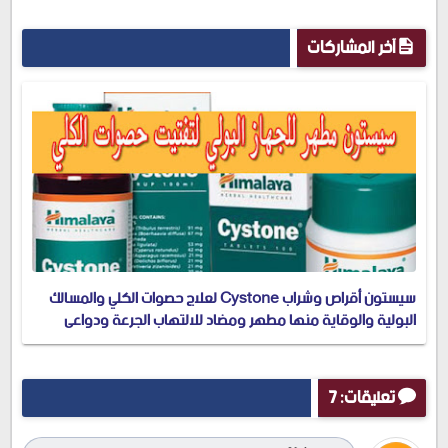
آخر المشاركات
سيستون أقراص وشراب Cystone لعلاج حصوات الكلي والمسالك
البولية والوقاية منها مطهر ومضاد للالتهاب الجرعة ودواعي
الاستعمال والسعر في 2020
تعليقات: 7