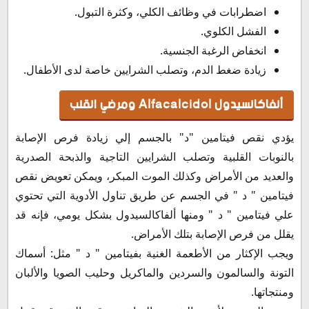
اضطرابات في وظائف الكلي، وكثرة التبول.
الفشل الكلوي.
انخفاض الرغبة الجنسية.
زيادة ضغط الدم، وتصلب الشرايين خاصة لدى الأطفال.
ألفاكالسيدول Alfacalcidol ومرضي القلب
يؤدي نقص فيتامين "د" بالجسم إلي زيادة فرص الإصابة
بالنوبات القلبية وتصلب الشرايين التاجية والذبحة الصدرية
والعديد من الأمراض وكذلك الموت المبكر، ويمكن تعويض نقص
فيتامين " د " في الجسم عن طريق تناول الأدوية التي تحتوي
علي فيتامين " د " ومنها ألفاكالسيدول بشكل يومي، فإنه قد
يقلل من فرص الإصابة بتلك الأمراض.
ويجب الإكثار من الأطعمة الغنية بفيتامين " د " مثل: أسماك
التونة والسالمون والسردين والماكريل وحليب الصويا والألبان
ومنتجاتها.