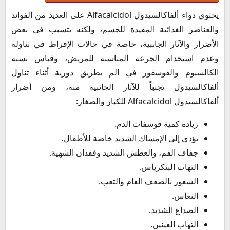
يحتوي دواء ألفاكالسيدول Alfacalcidol على العديد من الفوائد
والعناصر الغذائية المفيدة للجسم، ولكنه يتسبب في بعض
الأضرار والآثار الجانبية، خاصة في حالات الإفراط في تناوله
وعدم استخدام الجرعة المناسبة للمريض، وقياس نسبة
الكالسيوم والفوسفور في الم بطريق دورية أثناء تناول
ألفاكالسيدول تجنباً للآثار الجانبية منه، ومن أضرار
ألفاكالسيدول Alfacalcidol للكبار والصغار:
زيادة كمية فوسفات الدم.
يؤدي إلى الإمساك الشديد خاصة للأطفال.
جفاف الفم، والعطش الشديد وفقدان الشهية.
التهاب البنكرياس.
الشعور بالضعف العام والتعب.
النعاس.
الصداع الشديد.
التهاب العينين.