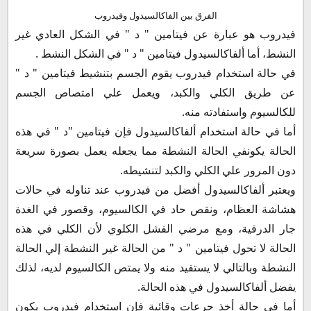
الفرق بين الفاكالسيدول وفيدروب
فيدروب هو عبارة عن فيتامين " د " في الشكل العادي غير
النشط، أما ألفاكالسيدول فيتامين " د " في الشكل النشط .
في حالة استخدام فيدروب يقوم الجسم بتنشيط فيتامين " د "
عن طريق الكلي والكبد، ويعمل علي امتصاص الجسم
للكالسيوم واستفادته منه.
أما في حالة استخدام ألفاكالسيدول فإن فيتامين "د " في هذه
الحالة يكونفي الحالة النشطة مما يجعله يعمل بصورة سريعة
دون المرور علي الكلي والكبد لتنشيطه.
ويعتبر ألفاكالسيدول أفضل من فيدروب عند تناوله في حالات
هشاشة العظام، ونقص حاد في الكالسيوم، وقصور في الغدة
جار الدرقية، ومع مرضي الفشل الكلوي لأن الكلي في هذه
الحالة لا تحول فيتامين " د " من الحالة غير النشطة إلي الحالة
النشطة وبالتالي لا يستفيد منه ولا يمتص الكالسيوم لديه، لذلك
يفضل ألفاكالسيدول في هذه الحالة.
أما في حالة أخذ جرعات وقائية فإن استخدام فيدروب يكون