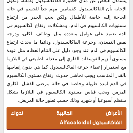
يتساءل البعض عن مدي خطورة الفاكالسيدول وأمانه، وتكون
الإجابة بأن الفاكالسيدول كفيتامين مهم جداً للجسم في حالة
الحاجة إليه خاصة للأطفال ولكن يجب الحذر من ارتفاع
مستويات الكالسيوم في الدم، ومشكلات ارتفاع الكالسيوم في
الدم تعتمد على عوامل متعددة مثل: وظائف الكلى، ودرجة
نقص التمعدن، وجرعة الفاكالسيدول، ودائما ما يحدث ارتفاع
الكالسيوم في الدم عند وجود دليل على التئام العظام مثل عودة
مستوى أنزيم الفوسفات القلوي إلى معدله الطبيعي في البلازما
مع استمرار إعطاء جرعة الفاكالسيدول كما هي بدون إنقاصها
بالقدر المناسب ويجب تحاشى حدوث ارتفاع مستوى الكالسيوم
في الدم لمدة طويلة وخاصة في حالة مرضى الفشل الكلوي
المزمن ويجب قياس مستوى الكالسيوم في البلازما بشكل
منتظم أسبوعيا أو شهريا وذلك حسب تطور حالة المريض.
الأعراض الجانبية لدواء
الفاكالسيدول
Alfacalcidol