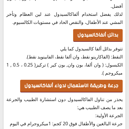
أفضل.
لذلك يفضل استخدام ألفاكالسيدول عند لين العظام وتأخر
المشي عند الأطفال، والنقص الحاد في مستويات الكالسيوم.
بدائل ألفاكالسيدول
تتوفر بدائل ألفا كالسيدول كما يلي
النقط: (الفاكارينو نقط، وان ألفا نقط، الفابينويد نقط).
الكبسول: ( وان ألفا، بون وان, بون كير ) تركيز( 0.25 ، 0.5 , 1
ميكروجم ).
جرعة وطريقة الاستعمال لدواء ألفاكالسيدول
يحذر من تناول الفاكالسيدول دون استشارة الطبيب والجرعة
بعد ما يصف الطبيب هي:
الجرعة الأولية:
جرعة البالغين والأطفال فوق 20 كجم: 1ميكروجرام في اليوم