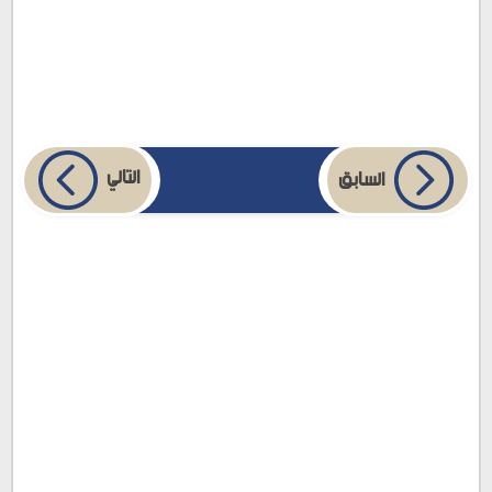
التالي
السابق