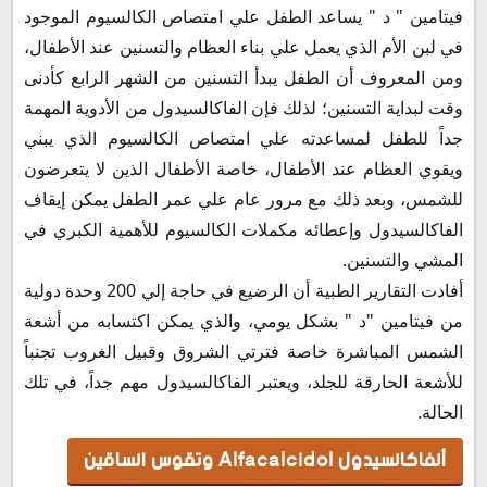
فيتامين " د " يساعد الطفل علي امتصاص الكالسيوم الموجود
في لبن الأم الذي يعمل علي بناء العظام والتسنين عند الأطفال،
ومن المعروف أن الطفل يبدأ التسنين من الشهر الرابع كأدنى
وقت لبداية التسنين؛ لذلك فإن الفاكالسيدول من الأدوية المهمة
جداً للطفل لمساعدته علي امتصاص الكالسيوم الذي يبني
ويقوي العظام عند الأطفال، خاصة الأطفال الذين لا يتعرضون
للشمس، وبعد ذلك مع مرور عام علي عمر الطفل يمكن إيقاف
الفاكالسيدول وإعطائه مكملات الكالسيوم للأهمية الكبري في
المشي والتسنين.
أفادت التقارير الطبية أن الرضيع في حاجة إلي 200 وحدة دولية
من فيتامين "د " بشكل يومي، والذي يمكن اكتسابه من أشعة
الشمس المباشرة خاصة فترتي الشروق وقبيل الغروب تجنباً
للأشعة الحارقة للجلد، ويعتبر الفاكالسيدول مهم جداً، في تلك
الحالة.
ألفاكالسيدول
Alfacalcidol
وتقوس الساقين