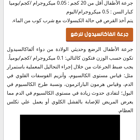
جرعة الأطفال أقل من 20 كجم : 0.05 ميكروجرام /كجم/يوميا
كبار السن : 0.5 ميكروجرام/اليوم
يتم أخذ القرص في حالة الكبسولات مع شرب كوب من الماء.
جرعة الفاكالسيدول للرضع
جرعة الأطفال الرضع وحديثي الولادة من دواء ألفاكالسيدول
تكون حسب الوزن فتكون كالتالي: 0.1 ميكروجرام /كجم/يومياً.
يجب ضبط الجرعات من خلال إجراء التحاليل المعملية باستمرار
مثل: قياس مستوى الكالسيوم، وأنزيم الفوسفات القلوي في
الدم، وقياس هرمون الباراثرمون، ونسبة طرح الكالسيوم في
البول؛ لتفادى حدوث زيادة في مستوى الكالسيوم في الدم مما
يعرض المريض للإصابة بالفشل الكلوي أو يعمل علي تكلس
العظام.