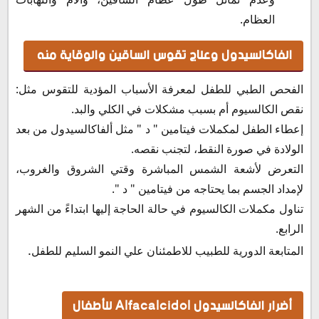
العظام.
الفاكالسيدول وعلاج تقوس الساقين والوقاية منه
الفحص الطبي للطفل لمعرفة الأسباب المؤدية للتقوس مثل:
نقص الكالسيوم أم بسبب مشكلات في الكلي والبد.
إعطاء الطفل لمكملات فيتامين " د " مثل ألفاكالسيدول من بعد
الولادة في صورة النقط، لتجنب نقصه.
التعرض لأشعة الشمس المباشرة وقتي الشروق والغروب،
لإمداد الجسم بما يحتاجه من فيتامين " د ".
تناول مكملات الكالسيوم في حالة الحاجة إليها ابتداءً من الشهر
الرابع.
.
المتابعة الدورية للطبيب للاطمئنان علي النمو السليم للطفل
أضرار الفاكالسيدول Alfacalcidol للأطفال