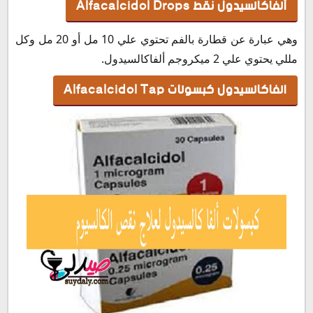
ألفاكالسيدول نقط
Drops
Alfacalcidol
وهي عبارة عن قطارة بالفم تحتوي علي 10 مل أو 20 مل وكل
مللي يحتوي علي 2 ميكروجم ألفاكالسيدول.
الفاكالسيدول كبسولات
Tap
Alfacalcidol